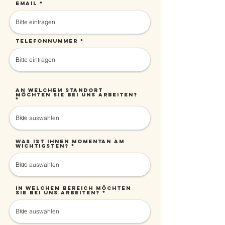
Email
Telefonnummer
An welchem Standort
möchten Sie bei uns arbeiten?
Was ist Ihnen momentan am
wichtigsten?
In welchem Bereich möchten
Sie bei uns arbeiten?