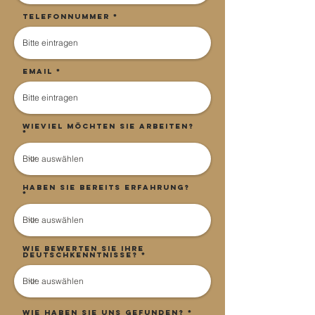
Telefonnummer
Email
Wieviel möchten Sie arbeiten?
Haben Sie bereits Erfahrung?
Wie bewerten Sie Ihre
Deutschkenntnisse?
Wie haben Sie uns gefunden?