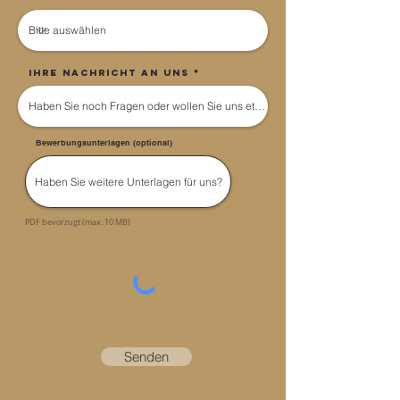
Ihre Nachricht an uns
Bewerbungsunterlagen (optional)
Haben Sie weitere Unterlagen für uns?
PDF bevorzugt (max. 10 MB)
Senden